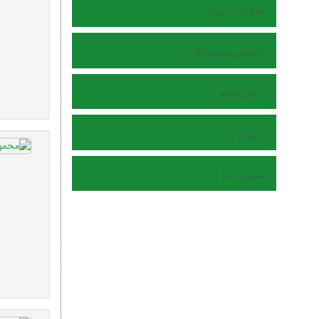
اطلاعات نشریه
راهنمای نویسندگان
ارسال مقاله
داوران
تماس با ما