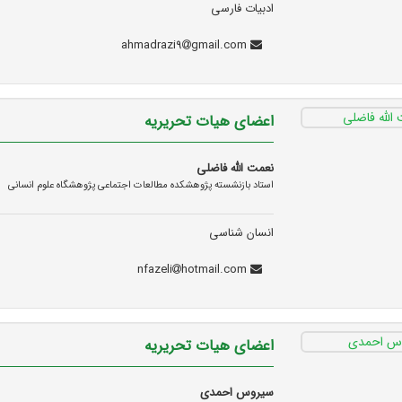
ادبیات فارسی
gmail.com
ahmadrazi9
اعضای هیات تحریریه
نعمت الله فاضلی
استاد بازنشسته پژوهشکده مطالعات اجتماعی پژوهشگاه علوم انسانی
انسان شناسی
hotmail.com
nfazeli
اعضای هیات تحریریه
سیروس احمدی