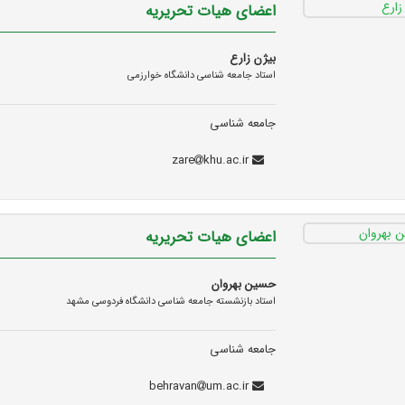
اعضای هیات تحریریه
بیژن زارع
استاد جامعه شناسی دانشگاه خوارزمی
جامعه شناسی
khu.ac.ir
zare
اعضای هیات تحریریه
حسین بهروان
استاد بازنشسته جامعه شناسی دانشگاه فردوسی مشهد
جامعه شناسی
um.ac.ir
behravan