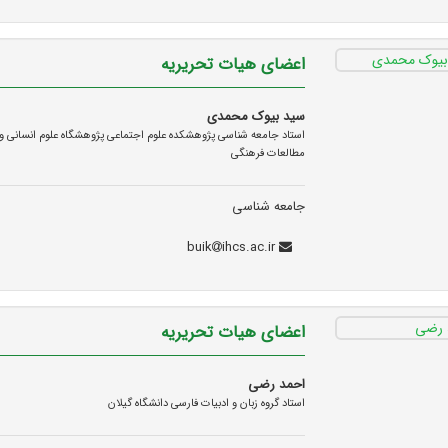
اعضای هیات تحریریه
سید بیوک محمدی
استاد جامعه شناسی پژوهشکده علوم اجتماعی پژوهشگاه علوم انسانی و
مطالعات فرهنگی
جامعه شناسی
ihcs.ac.ir
buik
اعضای هیات تحریریه
احمد رضی
استاد گروه زبان و ادبیات فارسی دانشگاه گیلان