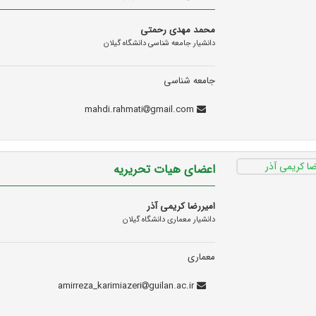
محمد مهدی رحمتی
دانشیار جامعه شناسی دانشگاه گیلان
جامعه شناسی
gmail.com
mahdi.rahmati
اعضای هیات تحریریه
امیررضا کریمی آذر
دانشیار معماری دانشگاه گیلان
معماری
guilan.ac.ir
amirreza_karimiazeri