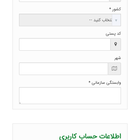
کشور *
کد پستی
شهر
وابستگی سازمانی *
اطلاعات حساب کاربری