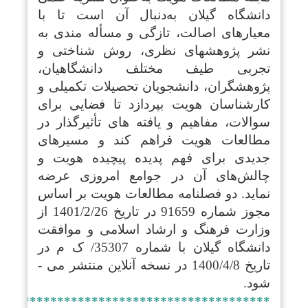
دانشگاه گیلان به‌دنبال آن است تا با
معیارهای اصالت، تازگی و مسأله­ مندی به
نشر پژوهش­های نظری، روش ­شناختی و
تجربی طیف مختلف دانشگاهیان،
پژوهشگران، دانشجویان تحصیلات تکمیلی و
کارشناسان هویت بپردازد تا فضایی برای
سوالات، مفاهیم و یافته ­های تأثیرگذار در
مطالعات هویت فراهم کند و مسیرهای
جدیدی برای فهم پدیده پیچیده هویت و
چالش‌های آن در جوامع امروزی عرضه
نماید. دو فصلنامه مطالعات هویت بر اساس
مجوز شماره 91659 در تاریخ 1401/2/26 از
وزارت فرهنگ و ارشاد اسلامی و موافقت
دانشگاه گیلان با شماره 35307/ ک م در
تاریخ 1400/4/8 در نسخه آنلاین منتشر می ­
شود.
****************************************