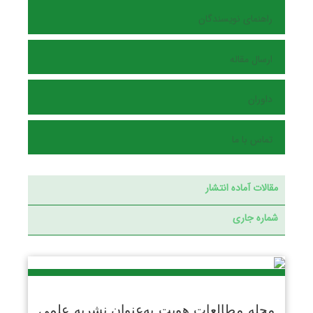
راهنمای نویسندگان
ارسال مقاله
داوران
تماس با ما
مقالات آماده انتشار
شماره جاری
مجله مطالعات هویت به‌عنو
ان نشریه علمی